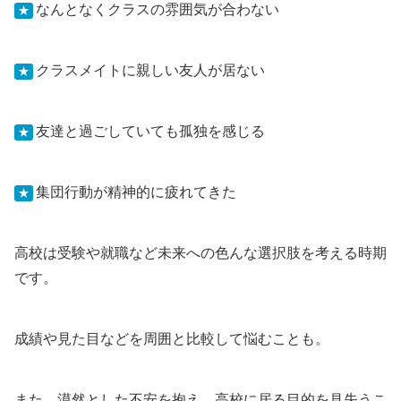
なんとなくクラスの雰囲気が合わない
★
クラスメイトに親しい友人が居ない
★
友達と過ごしていても孤独を感じる
★
集団行動が精神的に疲れてきた
★
高校は受験や就職など未来への色んな選択肢を考える時期
です。
成績や見た目などを周囲と比較して悩むことも。
また、漠然とした不安を抱え、高校に居る目的を見失うこ