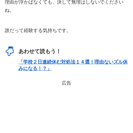
理由が浮かばなくても、決して無理はしないでください
ね。
誰だって経験する気持ちです。
あわせて読もう！
「学校２日連続休む対処法１４選！理由ないズル休
みになる！？」
広告