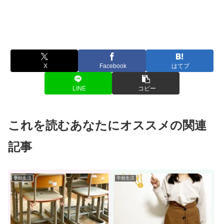
X
Facebook
はてブ
LINE
コピー
これを読むあなたにオススメの関連
記事
学校生活
学校生活