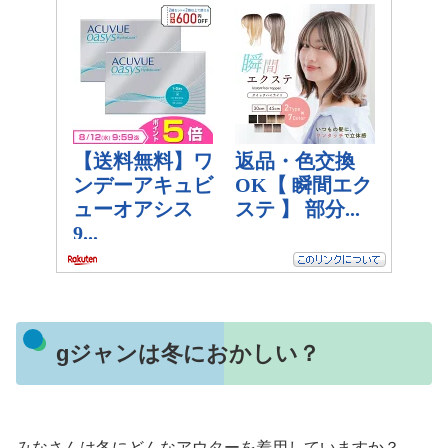
gジャンは冬におかしい？
みなさんは冬にどんなアウターを着用していますか？