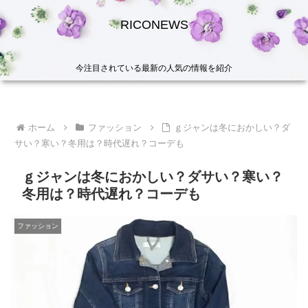
RICONEWS
今注目されている最新の人気の情報を紹介
ホーム
ファッション
ｇジャンは冬におかしい？ダ
サい？寒い？冬用は？時代遅れ？コーデも
ｇジャンは冬におかしい？ダサい？寒い？
冬用は？時代遅れ？コーデも
ファッション