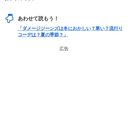
あわせて読もう！
「ダメージジーンズは冬におかしい？寒い？流行り
コーデは？夏の季節？」
広告