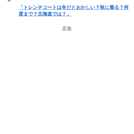
「トレンチコートは冬だとおかしい？秋に着る？何
度まで？北海道では？」
広告