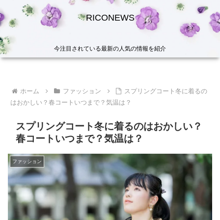
RICONEWS
今注目されている最新の人気の情報を紹介
ホーム
ファッション
スプリングコート冬に着るの
はおかしい？春コートいつまで？気温は？
スプリングコート冬に着るのはおかしい？
春コートいつまで？気温は？
ファッション