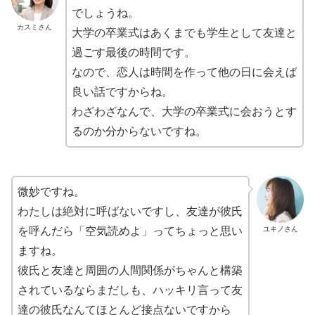
でしょうね。
カスミさん
大学の卒業式はあくまでも学生として友達と
過ごす最後の時間です。
なので、恋人は時間を作って他の日に会えば
良い話ですからね。
わざわざなんで、大学の卒業式に会おうとす
るのか分からないですね。
微妙ですね。
わたしは絶対に呼ばないですし、友達が彼氏
ユキノさん
を呼んだら「空気読めよ」ってちょっと思い
ますね。
彼氏と友達と周囲の人間関係がちゃんと構築
されているならまだしも、ハッキリ言って友
達の彼氏なんてほとんど接点ないですから