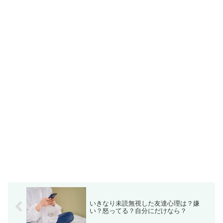
いきなり未読無視した友達心理は？嫌
い？怒ってる？自分にだけなら？