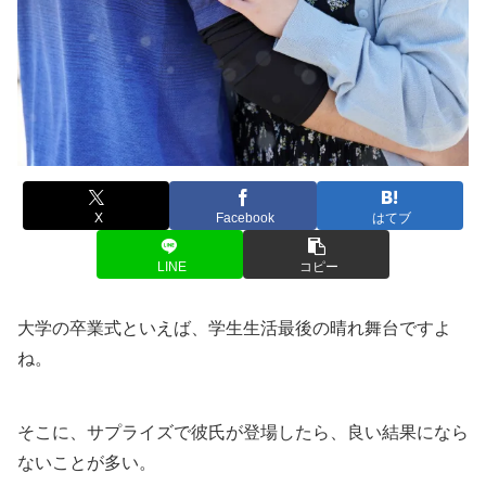
X
Facebook
はてブ
LINE
コピー
大学の卒業式といえば、学生生活最後の晴れ舞台ですよ
ね。
そこに、サプライズで彼氏が登場したら、良い結果になら
ないことが多い。