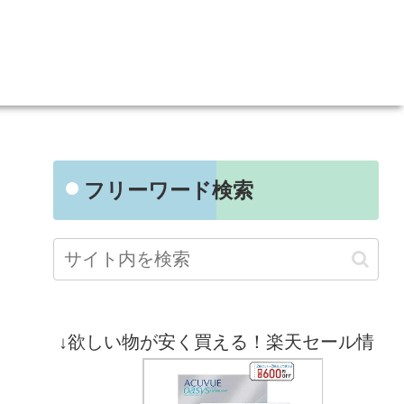
フリーワード検索
↓欲しい物が安く買える！楽天セール情