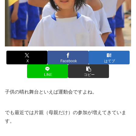
X
Facebook
はてブ
LINE
コピー
子供の晴れ舞台といえば運動会ですよね。
でも最近では片親（母親だけ）の参加が増えてきていま
す。