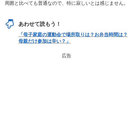
周囲と比べても普通なので、特に寂しいとは感じません。
あわせて読もう！
「母子家庭の運動会で場所取りは？お弁当時間は？
母親だけ参加は辛い？」
広告