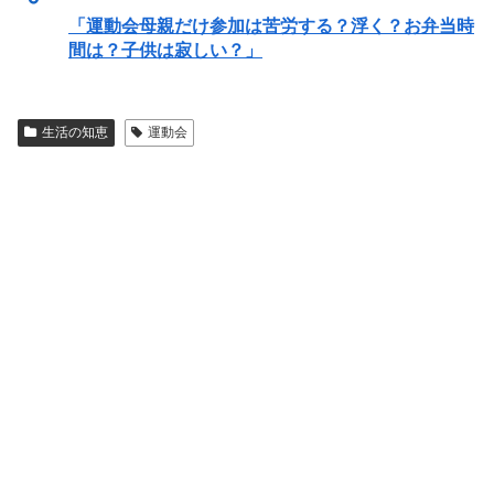
「運動会母親だけ参加は苦労する？浮く？お弁当時
間は？子供は寂しい？」
生活の知恵
運動会