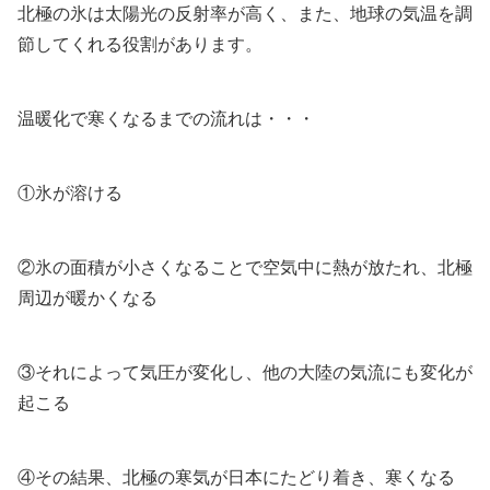
北極の氷は太陽光の反射率が高く、また、地球の気温を調
節してくれる役割があります。
温暖化で寒くなるまでの流れは・・・
①氷が溶ける
②氷の面積が小さくなることで空気中に熱が放たれ、北極
周辺が暖かくなる
③それによって気圧が変化し、他の大陸の気流にも変化が
起こる
④その結果、北極の寒気が日本にたどり着き、寒くなる