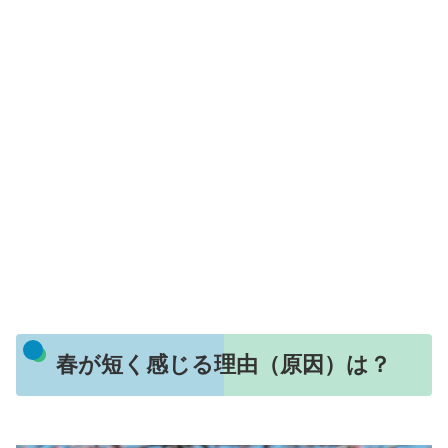
春が短く感じる理由（原因）は？