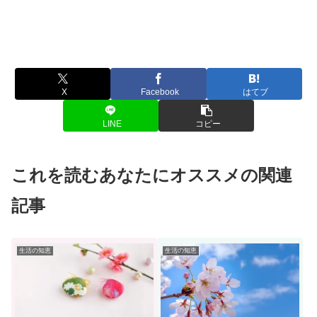
X
Facebook
はてブ
LINE
コピー
これを読むあなたにオススメの関連
記事
生活の知恵
生活の知恵