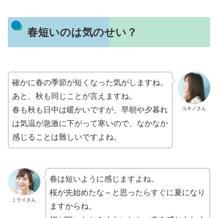
春短いのは気のせい？
確かに春の季節が短くなった気がしますね。
あと、秋も同じことが言えますね。
ユキノさん
春も秋も日中は暖かいですが、早朝や夕暮れ
は気温が急激に下がって寒いので、なかなか
感じることは難しいですよね。
春は短いように感じますよね。
桜が先始めたな～と思ったらすぐに夏になり
ミライさん
ますからね。