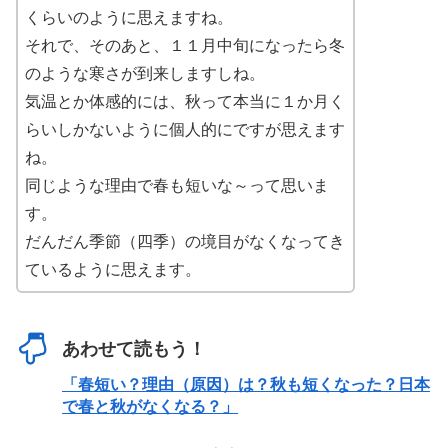
くらいのように思えますね。
それで、そのあと、１１月中旬になったら冬
のような寒さが到来しますしね。
気温とか体感的には、秋って本当に１か月く
らいしかないように個人的にですが思えます
ね。
同じような理由で春も短いな～って思いま
す。
だんだん季節（四季）の境目がなくなってき
ているように思えます。
あわせて読もう！
「春短い？理由（原因）は？秋も短くなった？日本
で春と秋がなくなる？」