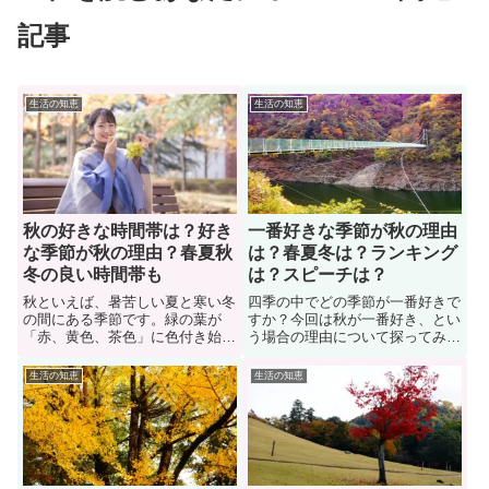
記事
生活の知恵
生活の知恵
秋の好きな時間帯は？好き
一番好きな季節が秋の理由
な季節が秋の理由？春夏秋
は？春夏冬は？ランキング
冬の良い時間帯も
は？スピーチは？
秋といえば、暑苦しい夏と寒い冬
四季の中でどの季節が一番好きで
の間にある季節です。緑の葉が
すか？今回は秋が一番好き、とい
「赤、黄色、茶色」に色付き始め
う場合の理由について探ってみる
ますよね。夏の暑さが奪われ、緑
と面白いことがわかりました。秋
の葉が変化していく様に感傷的に
が好きな理由、秋の魅力とは何
生活の知恵
生活の知恵
なる人も多い。では、秋の好きな
か。ここでは一番好きな季節が秋
時間帯はいつごろなのか？色々な
の理由だけでなく、春や夏や冬が
人に意見を聞いてみました。ま
一番好きな季節の理由についても
た、秋が好きな人の理由や春夏秋
紹介しています。また、好きな季
冬の魅力についても紹介していま
節ランキングについても紹介しま
す。
す