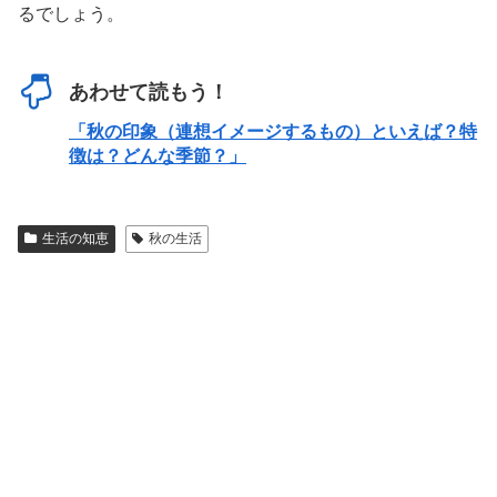
るでしょう。
あわせて読もう！
「秋の印象（連想イメージするもの）といえば？特
徴は？どんな季節？」
生活の知恵
秋の生活