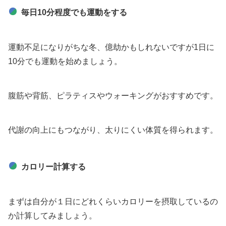
毎日10分程度でも運動をする
運動不足になりがちな冬、億劫かもしれないですが1日に
10分でも運動を始めましょう。
腹筋や背筋、ピラティスやウォーキングがおすすめです。
代謝の向上にもつながり、太りにくい体質を得られます。
カロリー計算する
まずは自分が１日にどれくらいカロリーを摂取しているの
か計算してみましょう。