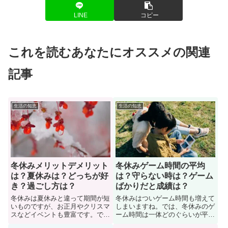
LINE
コピー
これを読むあなたにオススメの関連
記事
生活の知恵
生活の知恵
冬休みメリットデメリット
冬休みゲーム時間の平均
は？夏休みは？どっちが好
は？守らない時は？ゲーム
き？過ごし方は？
ばかりだと成績は？
冬休みは夏休みと違って期間が短
冬休みはついゲーム時間も増えて
いものですが、お正月やクリスマ
しまいますね。では、冬休みのゲ
スなどイベントも豊富です。で
ーム時間は一体どのぐらいが平均
は、冬休みにメリットデメリット
とされているのか？冬休みに入っ