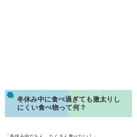
冬休み中に食べ過ぎても激太りし
にくい食べ物って何？
「冬休み中だもん、たくさん食べたい！」