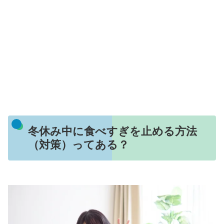
冬休み中に食べすぎを止める方法
（対策）ってある？