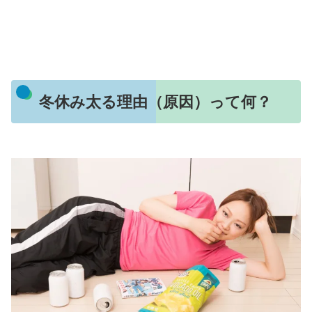
冬休み太る理由（原因）って何？