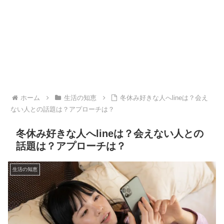
ホーム
生活の知恵
冬休み好きな人へlineは？会え
ない人との話題は？アプローチは？
冬休み好きな人へlineは？会えない人との
話題は？アプローチは？
生活の知恵