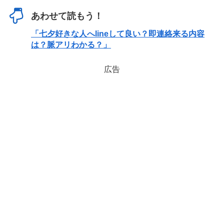
あわせて読もう！
「七夕好きな人へlineして良い？即連絡来る内容
は？脈アリわかる？」
広告