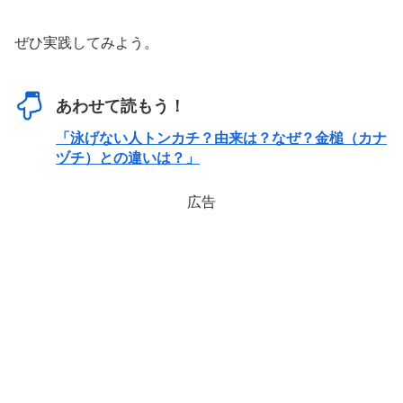
ぜひ実践してみよう。
あわせて読もう！
「泳げない人トンカチ？由来は？なぜ？金槌（カナ
ヅチ）との違いは？」
広告