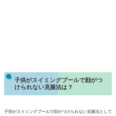
子供がスイミングプールで顔がつ
けられない克服法は？
子供がスイミングプールで顔がつけられない克服法として