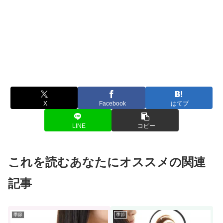
X
Facebook
はてブ
LINE
コピー
これを読むあなたにオススメの関連
記事
季節
季節