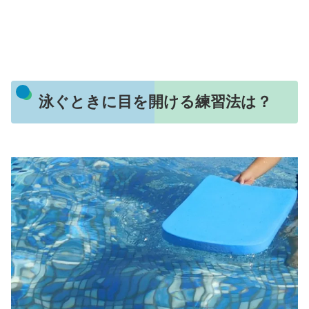
泳ぐときに目を開ける練習法は？