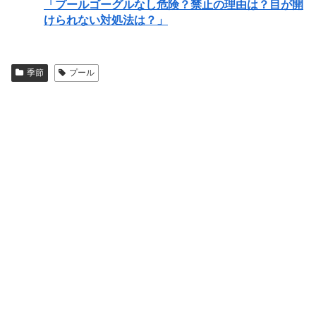
「プールゴーグルなし危険？禁止の理由は？目が開
けられない対処法は？」
季節
プール