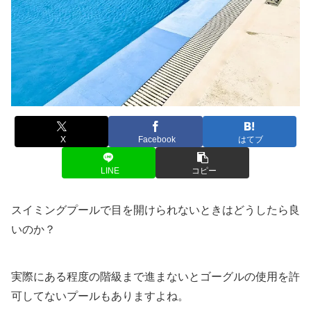
X
Facebook
はてブ
LINE
コピー
スイミングプールで目を開けられないときはどうしたら良
いのか？
実際にある程度の階級まで進まないとゴーグルの使用を許
可してないプールもありますよね。