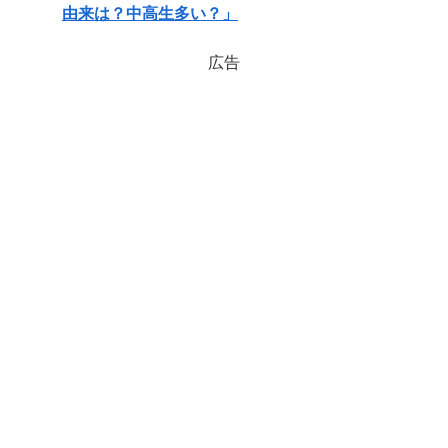
由来は？中高生多い？」
広告