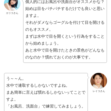
個人的にはお風呂や洗面台がオススメかな？
始めは目をパチパチするだけでも良いと思い
エリコさん
ますよ。
それがダメならゴーグルを付けて目を開ける
のもオススメ。
まずは水中で目を開くという行為をすること
から始めましょう。
あと水中で目を開けたときの景色がどんなも
のなのか？慣れておくのが大事です。
う～～ん。
水中で連取するしかないですよね。
レイコさん
まあ簡単に言えば慣れるしかないってことで
すよ。
「お風呂、洗面台」で練習してみましょう。