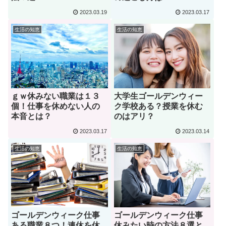
2023.03.19
2023.03.17
生活の知恵
生活の知恵
ｇｗ休みない職業は１３
大学生ゴールデンウィー
個！仕事を休めない人の
ク学校ある？授業を休む
本音とは？
のはアリ？
2023.03.17
2023.03.14
生活の知恵
生活の知恵
ゴールデンウィーク仕事
ゴールデンウィーク仕事
ある職業８つ！連休を休
休みたい時の方法８選と