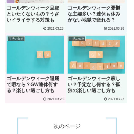
ゴールデンウィーク旦那
ゴールデンウィーク憂鬱
といたくないもの？うざ
な主婦多い？連休も休み
いイライラする対策も
がない地獄で疲れる？
2021.03.28
2021.03.28
生活の知恵
生活の知恵
ゴールデンウィーク退屈
ゴールデンウィーク寂し
で暇なら？GW連休何す
い？予定なし何する？孤
る？楽しい過ごし方も
独の楽しい過ごし方も
2021.03.28
2021.03.27
次のページ