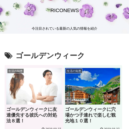
RICONEWS
今注目されている最新の人気の情報を紹介
ゴールデンウィーク
生活の知恵
生活の知恵
ゴールデンウィークに友
ゴールデンウィークに穴
達優先する彼氏への対処
場かつ子連れで楽しむ観
法８選！
光地１０選！