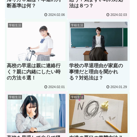
断基準は何？
法は８つ？
2024.02.06
2024.02.03
学校生活
学校生活
高校の早退は親に連絡行
学校の早退理由が家庭の
く？親に内緒にしたい時
事情だと理由を聞かれ
の方法６選！
る？対処法は？
2024.02.01
2024.01.29
学校生活
学校生活