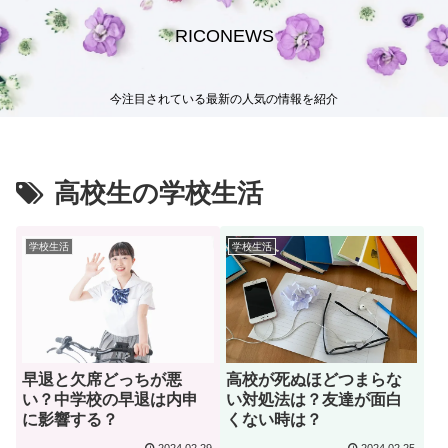
RICONEWS
今注目されている最新の人気の情報を紹介
高校生の学校生活
学校生活
学校生活
早退と欠席どっちが悪
高校が死ぬほどつまらな
い？中学校の早退は内申
い対処法は？友達が面白
に影響する？
くない時は？