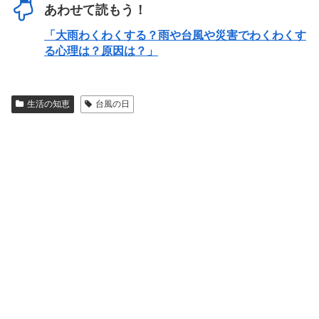
あわせて読もう！
「大雨わくわくする？雨や台風や災害でわくわくす
る心理は？原因は？」
生活の知恵
台風の日