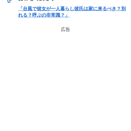
「台風で彼女が一人暮らし彼氏は家に来るべき？別
れる？呼ぶの非常識？」
広告