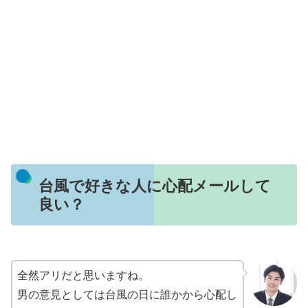
台風で好きな人に心配メールして
良い？
全然アリだと思いますね。
男の意見としては台風の日に誰かから心配し