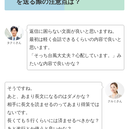
を送る際の注意点は？
返信に困らない文面が良いと思いますね。
最初は軽く会話できるくらいの内容で良いと
タクミさん
思います。
「そっち台風大丈夫？心配しています。」み
たいな内容で良いかな？
そうですね。
あと、あまり長文になるのはダメかな？
クルミさん
相手に長文を読ませるのってあまり得策では
ないです。
長くても５行くらいには済ませるべきかな？
あと改行とか使うと良いかな？