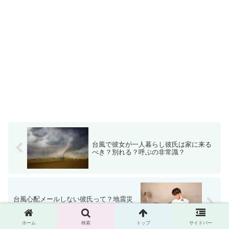
台風で彼女が一人暮らし彼氏は家に来る
べき？別れる？呼ぶの非常識？
台風心配メールしない彼氏って？地震災
害に心配ラインしない彼氏は？
ホーム
検索
トップ
サイドバー