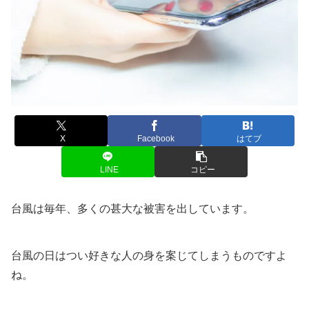
X
Facebook
はてブ
LINE
コピー
台風は毎年、多くの甚大な被害を出しています。
台風の日はつい好きな人の身を案じてしまうものですよ
ね。