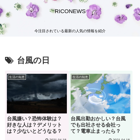
RICONEWS
今注目されている最新の人気の情報を紹介
台風の日
生活の知恵
生活の知恵
台風嫌い？恐怖体験は？
台風出勤おかしい？台風
好きな人は？デメリット
でも出社させる会社っ
は？少ないとどうなる？
て？電車止まったら？