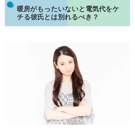
暖房がもったいないと電気代をケ
チる彼氏とは別れるべき？