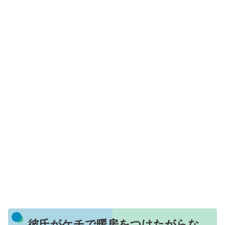
彼氏がケチで暖房をつけたがらな