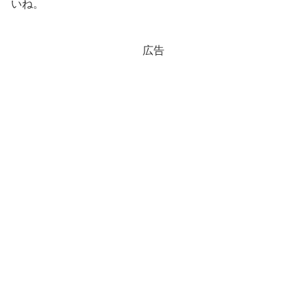
いね。
広告