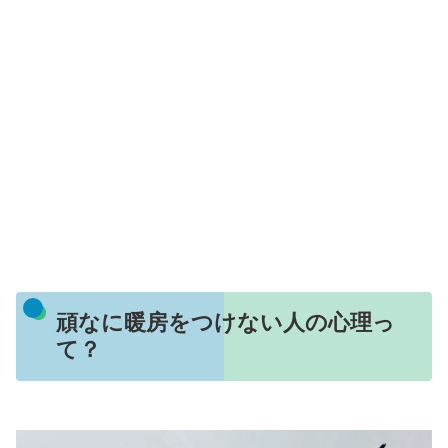
頑なに暖房をつけない人の心理っ
て？