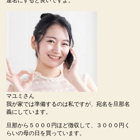
連名にすると良いですよ。
マユミさん
我が家では準備するのは私ですが、宛名を旦那名
義にしています。
旦那から５０００円ほど徴収して、３０００円く
らいの母の日を買っています。