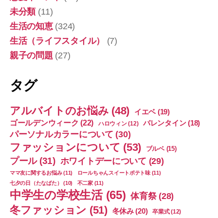
未分類
(11)
生活の知恵
(324)
生活（ライフスタイル）
(7)
親子の問題
(27)
タグ
アルバイトのお悩み
(48)
イエベ
(19)
ゴールデンウィーク
(22)
バレンタイン
(18)
ハロウィン
(12)
パーソナルカラーについて
(30)
ファッションについて
(53)
ブルベ
(15)
プール
(31)
ホワイトデーについて
(29)
ママ友に関するお悩み
(11)
ロールちゃんスイートポテト味
(11)
七夕の日（たなばた）
(10)
不二家
(11)
中学生の学校生活
(65)
体育祭
(28)
冬ファッション
(51)
冬休み
(20)
卒業式
(12)