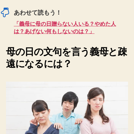
あわせて読もう！
「義母に母の日贈らない人いる？やめた人
は？あげない何もしないのは？」
母の日の文句を言う義母と疎
遠になるには？