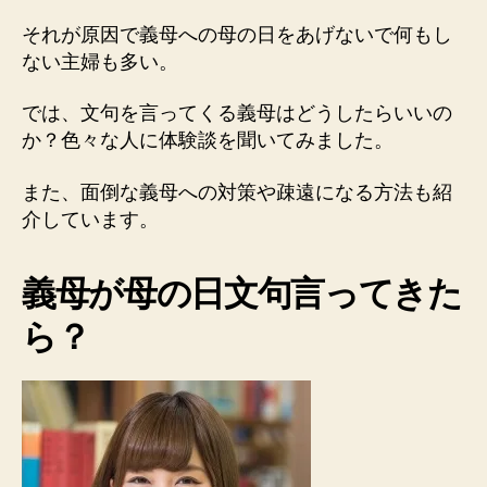
る
に
それが原因で義母への母の日をあげないで何もし
は？
ない主婦も多い。
へ
の
では、文句を言ってくる義母はどうしたらいいの
か？色々な人に体験談を聞いてみました。
また、面倒な義母への対策や疎遠になる方法も紹
介しています。
義母が母の日文句言ってきた
ら？