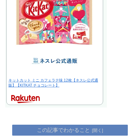
キットカット ミニ カフェラテ味 12枚【ネスレ公式通
販】【KITKAT チョコレート】
この記事でわかること