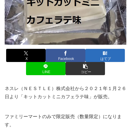
X
Facebook
はてブ
LINE
コピー
ネスレ（ＮＥＳＴＬＥ）株式会社から２０２１年１月２６
日より「キットカットミニカフェラテ味」が販売。
ファミリーマートのみで限定販売（数量限定）になりま
す。