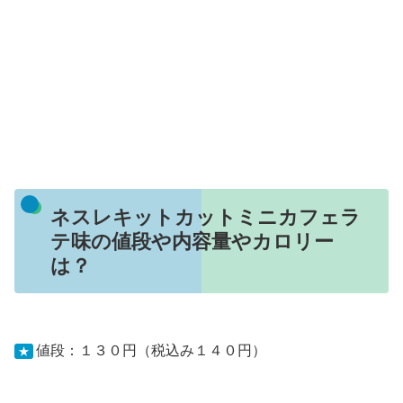
ネスレキットカットミニカフェラ
テ味の値段や内容量やカロリー
は？
値段：１３０円（税込み１４０円）
★