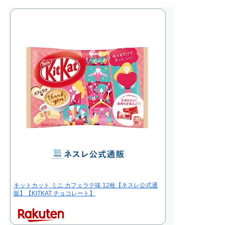
キットカット ミニ カフェラテ味 12枚【ネスレ公式通
販】【KITKAT チョコレート】