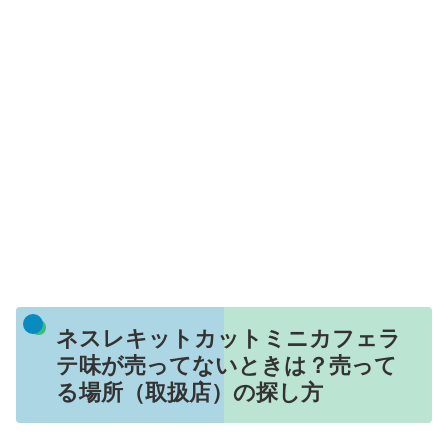
ネスレキットカットミニカフェラ
テ味が売ってないときは？売って
る場所（取扱店）の探し方