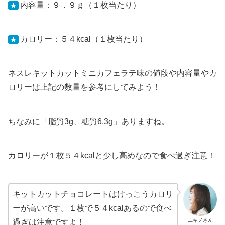
内容量：９．９ｇ（１枚当たり）
★
カロリー：５４kcal（１枚当たり）
★
ネスレキットカットミニカフェラテ味の値段や内容量やカ
ロリーは上記の数量を参考にしてみよう！
ちなみに「脂質3g、糖質6.3g」ありますね。
カロリーが１枚５４kcalと少し高めなので食べ過ぎ注意！
キットカットチョコレートはけっこうカロリ
ーが高いです。１枚で５４kcalあるので食べ
ユキノさん
過ぎは注意ですよ！