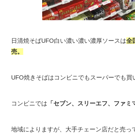
日清焼そばUFO白い濃い濃い濃厚ソースは
全
売。
UFO焼きそばはコンビニでもスーパーでも買
コンビニでは
「セブン、スリーエフ、ファミ
地域によりますが、大手チェーン店だと売っ