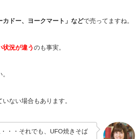
ーカドー、ヨークマート」など
で売ってますね。
い状況が違う
のも事実。
い。
ていない場合もあります。
・・・それでも、UFO焼きそば