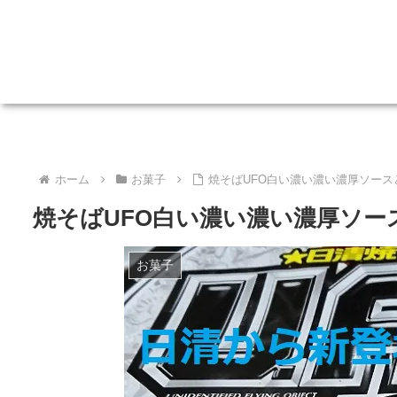
ホーム
お菓子
焼そばUFO白い濃い濃い濃厚ソー
焼そばUFO白い濃い濃い濃厚ソ
お菓子