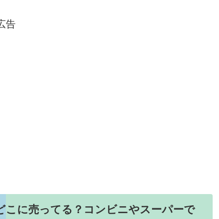
広告
スどこに売ってる？コンビニやスーパーで