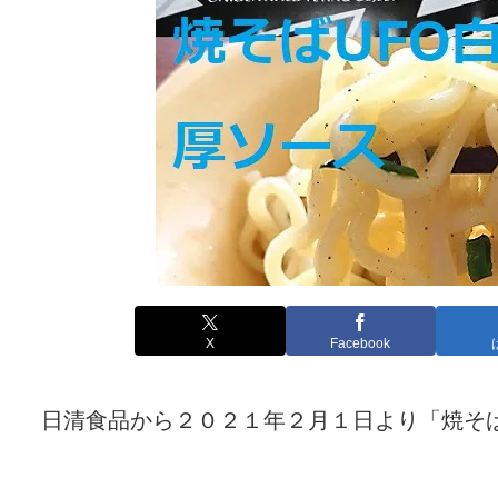
X
Facebook
日清食品から２０２１年２月１日より「焼そば