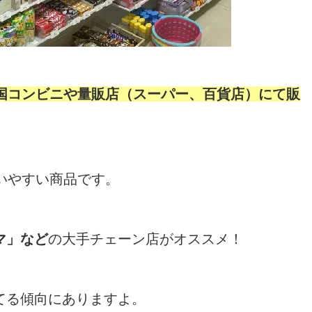
国コンビニや量販店（スーパー、百貨店）にて販
いやすい商品です。
マ」など
の大手チェーン店がオススメ！
てる傾向にありますよ。