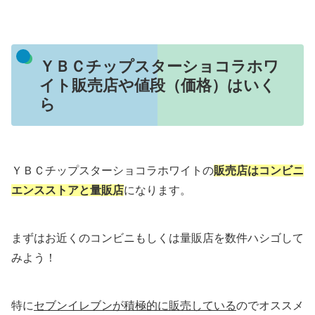
ＹＢＣチップスターショコラホワ
イト販売店や値段（価格）はいく
ら
ＹＢＣチップスターショコラホワイトの
販売店はコンビニ
エンスストアと量販店
になります。
まずはお近くのコンビニもしくは量販店を数件ハシゴして
みよう！
特に
セブンイレブンが積極的に販売している
のでオススメ