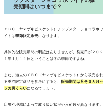
ップスターショコラホワイトの販
売期間はいつまで？
ＹＢＣ（ヤマザキビスケット）チップスターショコラホワ
イトは
季節限定販売
になります。
具体的な販売期間の明記はありませんが、発売日が２０２
１年１月１１日ということは冬の季節ですよね。
また、過去のＹＢＣ（ヤマザキビスケット）から販売され
る季節限定商品を参考にすると、
販売期間は凡そ３カ月～
５カ月くらい
になるでしょう。
店舗や地域によって取り扱い状況や入荷数が異なります。