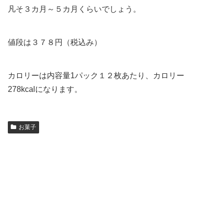
凡そ３カ月～５カ月くらいでしょう。
値段は３７８円（税込み）
カロリーは内容量1パック１２枚あたり、カロリー
278kcalになります。
お菓子