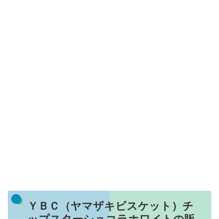
ＹＢＣ（ヤマザキビスケット）チ