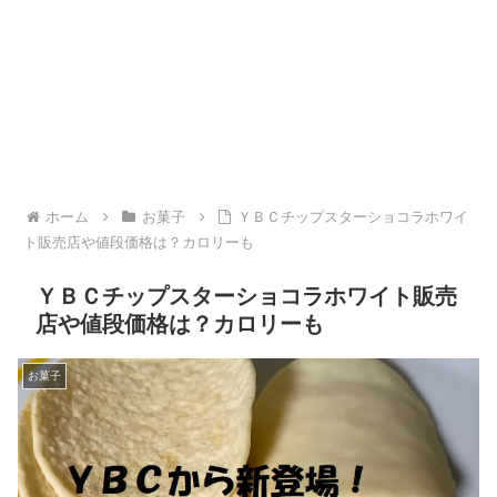
ホーム
お菓子
ＹＢＣチップスターショコラホワイ
ト販売店や値段価格は？カロリーも
ＹＢＣチップスターショコラホワイト販売
店や値段価格は？カロリーも
お菓子