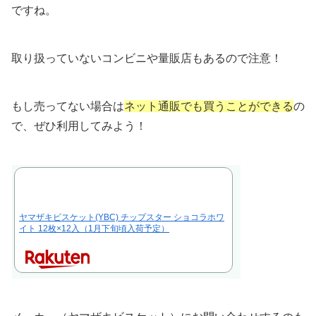
ですね。
取り扱っていないコンビニや量販店もあるので注意！
もし売ってない場合は
ネット通販でも買うことができる
の
で、ぜひ利用してみよう！
ヤマザキビスケット(YBC) チップスター ショコラホワ
イト 12枚×12入（1月下旬頃入荷予定）