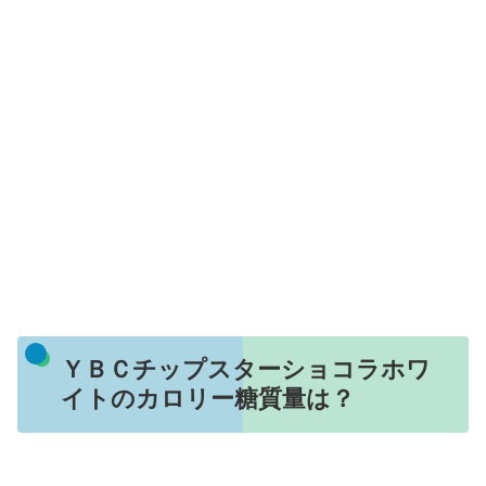
ＹＢＣチップスターショコラホワ
イトのカロリー糖質量は？