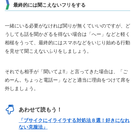
最終的には聞こえないフリをする
一緒にいる必要がなければ関りが無くていいのですが、ど
うしても話を聞かざるを得ない場合は「へー」などと軽く
相槌をうって、最終的にはスマホなどをいじり始める行動
を見せて聞こえないふりをしましょう。
それでも相手が「聞いてよ!!」と言ってきた場合は、「ご
めーん。ちょっと電話ー」などと適当に理由をつけて席を
外しましょう。
あわせて読もう！
「ブサイクにイライラする対処法８選！好きになれ
ない克服法」