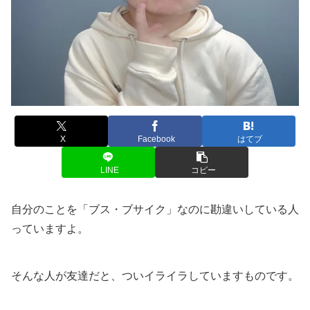
X
Facebook
はてブ
LINE
コピー
自分のことを「ブス・ブサイク」なのに勘違いしている人
っていますよ。
そんな人が友達だと、ついイライラしていますものです。