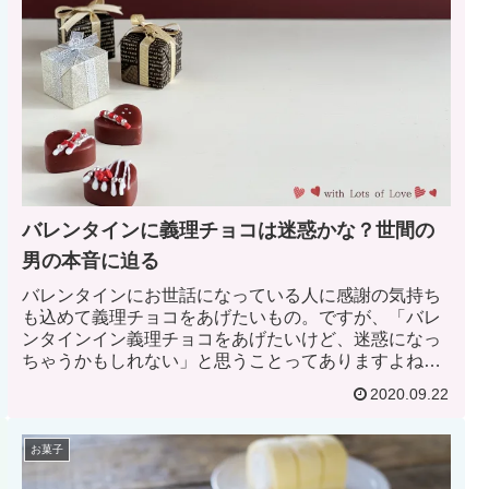
バレンタインに義理チョコは迷惑かな？世間の
男の本音に迫る
バレンタインにお世話になっている人に感謝の気持ち
も込めて義理チョコをあげたいもの。ですが、「バレ
ンタインイン義理チョコをあげたいけど、迷惑になっ
ちゃうかもしれない」と思うことってありますよね。
では、実際に義理チョコをあげるのは迷惑なのでしょ
2020.09.22
うか。男性陣に意見を聞いてみたので、参考にしてみ
ましょう。
お菓子