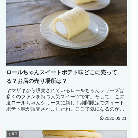
ロールちゃんスイートポテト味どこに売って
る？お店の売り場所は？
ヤマザキから販売されているロールちゃんシリーズは
多くのファンを持つ人気スイーツです。そして、この
度ロールちゃんシリーズに新しく期間限定でスイート
ポテト味が販売されましたね。ここで気になるのが
「どこに売ってるのか？どこの売り場所に置いてある
2020.09.21
のか？」ということです。では販売店と場所について
見ていこう！
お菓子