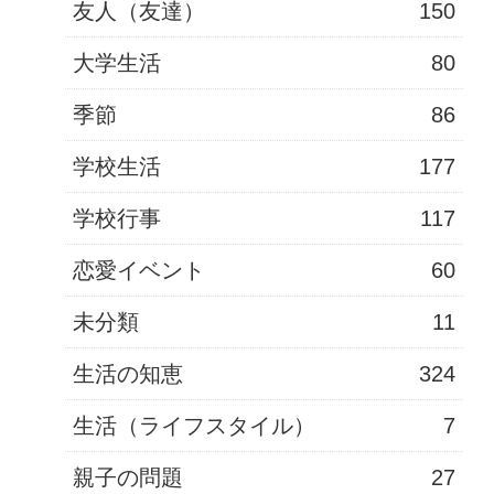
友人（友達）
150
大学生活
80
季節
86
学校生活
177
学校行事
117
恋愛イベント
60
未分類
11
生活の知恵
324
生活（ライフスタイル）
7
親子の問題
27