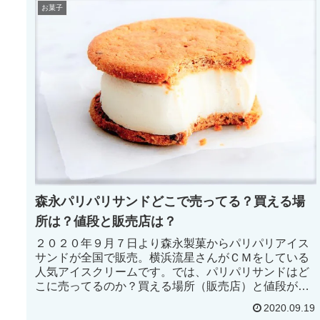
お菓子
森永パリパリサンドどこで売ってる？買える場
所は？値段と販売店は？
２０２０年９月７日より森永製菓からパリパリアイス
サンドが全国で販売。横浜流星さんがＣＭをしている
人気アイスクリームです。では、パリパリサンドはど
こに売ってるのか？買える場所（販売店）と値段が気
になるものですよね。パリパリアイスサンドの「売っ
2020.09.19
てる販売店・場所・値段価格」について知っていこ