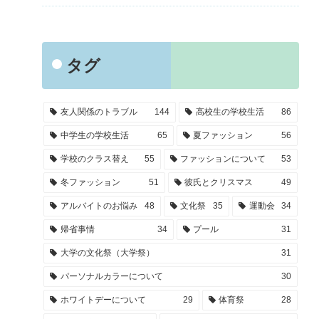
タグ
友人関係のトラブル
144
高校生の学校生活
86
中学生の学校生活
65
夏ファッション
56
学校のクラス替え
55
ファッションについて
53
冬ファッション
51
彼氏とクリスマス
49
アルバイトのお悩み
48
文化祭
35
運動会
34
帰省事情
34
プール
31
大学の文化祭（大学祭）
31
パーソナルカラーについて
30
ホワイトデーについて
29
体育祭
28