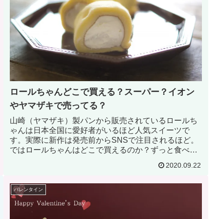
ロールちゃんどこで買える？スーパー？イオン
やヤマザキで売ってる？
山崎（ヤマザキ）製パンから販売されているロールち
ゃんは日本全国に愛好者がいるほど人気スイーツで
す。実際に新作は発売前からSNSで注目されるほど。
ではロールちゃんはどこで買えるのか？ずっと食べて
いきたいもの。「コンビニやスーパーで売ってる確
2020.09.22
率」と「イオンやデイリーヤマザキで売ってる確率」
を見ていこう。
バレンタイン