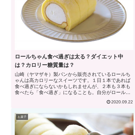
ロールちゃん食べ過ぎは太る？ダイエット中
は？カロリー糖質量は？
山崎（ヤマザキ）製パンから販売されているロールち
ゃんは高カロリーなスイーツです。１日１本であれば
食べ過ぎにならないかもしれませんが、２本も３本も
食べたら「食べ過ぎ」になることも。自分がロールち
ゃんを食べ過ぎたと感じたときは、その日もしくは翌
2020.09.22
日の食事量を少し減らして採算を合わせるのもオスス
メです。
お菓子