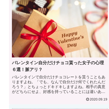
バレンタイン自分だけチョコ貰った女子の心理
６選！脈アリ？
バレンタインで自分だけチョコレートを貰うこともあ
りますよね。「でも、なんで自分だけ何でくれたんだ
ろう？」とちょっとドキドキしますよね。相手の真意
がどちらにせよ、好感を持っていることには違いあり
ません。では、バレンタインで自分だけチョコレート
2020.09.19
を貰った女子の心理は何なのか。女性陣に意見を聞い
てみました。