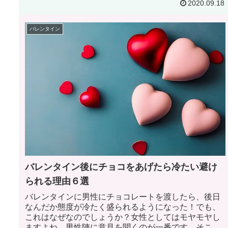
2020.09.18
（男性）にチョコレートをあげないについて紹介して
います。
バレンタイン
バレンタイン後にチョコをあげたら冷たい避け
られる理由６選
バレンタインに男性にチョコレートを渡したら、後日
なんだか態度が冷たく盛られるようになった！でも、
これはなぜなのでしょうか？女性としてはモヤモヤし
ますよね。男性陣に意見を聞くのが一番です。そこ