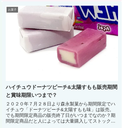
見ていこう！
お菓子
ハイチュウドーナツピーチ&太陽すもも販売期間
と賞味期限いつまで？
２０２０年７月２８日より森永製菓から期間限定でハ
イチュウ「ドーナツピーチ&太陽すもも味」は販売。
でも期間限定商品の販売終了日がいつまでなのか？期
間限定商品だと人によっては大量購入してストックし
ておきたいもの。ここで問題となるのが「販売終了期