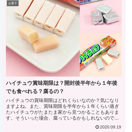
お菓子
ハイチュウ賞味期限は？開封後半年から１年後
でも食べれる？腐るの？
ハイチュウの賞味期限はどれくらいなのか？気になり
ますよね。また、賞味期限を半年から１年くらい過ぎ
たハイチュウがたまたま家から見つかることもありま
す。そういった場合、腐っているかもしれないので、
食べるのに躊躇する。では、ハイチュウの「賞味期
2020.09.19
限・開封後の食べられる期間・腐る可能性」について