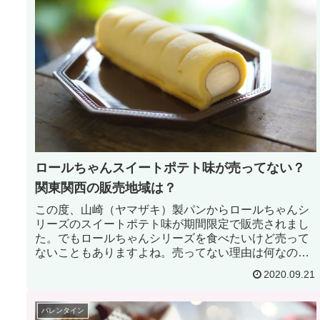
ロールちゃんスイートポテト味が売ってない？
関東関西の販売地域は？
この度、山崎（ヤマザキ）製パンからロールちゃんシ
リーズのスイートポテト味が期間限定で販売されまし
た。でもロールちゃんシリーズを食べたいけど売って
ないこともありますよね。売ってない理由は何なの
か？関東や関西での販売地域と照らし合わせ、ロール
2020.09.21
ちゃんシリーズが売ってるお店を知っていましょう。
バレンタイン