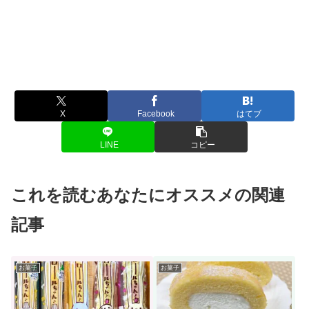
X
Facebook
はてブ
LINE
コピー
これを読むあなたにオススメの関連
記事
お菓子
お菓子