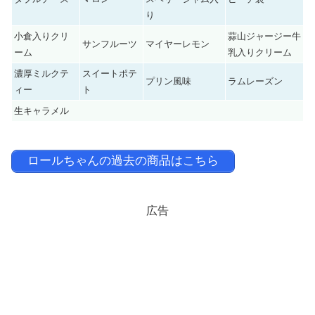
り
小倉入りクリ
蒜山ジャージー牛
サンフルーツ
マイヤーレモン
ーム
乳入りクリーム
濃厚ミルクテ
スイートポテ
プリン風味
ラムレーズン
ィー
ト
生キャラメル
ロールちゃんの過去の商品はこちら
広告