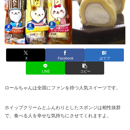
X
Facebook
はてブ
LINE
コピー
ロールちゃんは全国にファンを持つ人気スイーツです。
ホイップクリームとふんわりとしたスポンジは相性抜群
で、食べる人を幸せな気持ちにさせてくれますよ。