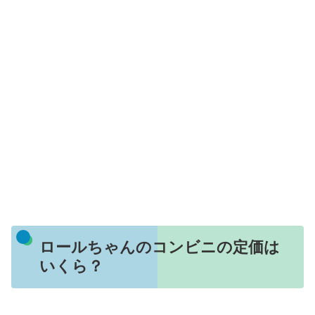
ロールちゃんのコンビニの定価は
いくら？