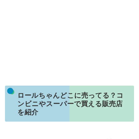
ロールちゃんどこに売ってる？コ
ンビニやスーパーで買える販売店
を紹介