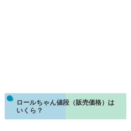
ロールちゃん値段（販売価格）は
いくら？