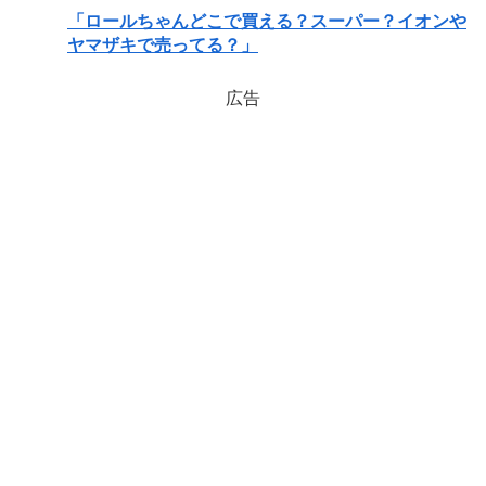
「ロールちゃんどこで買える？スーパー？イオンや
ヤマザキで売ってる？」
広告