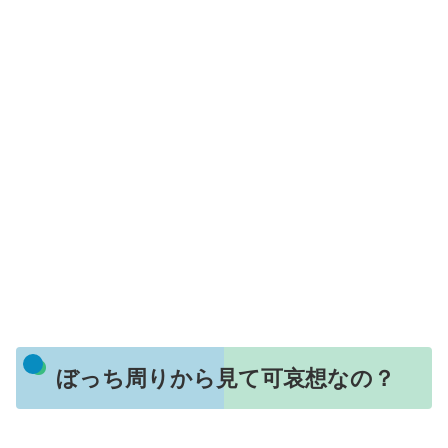
ぼっち周りから見て可哀想なの？