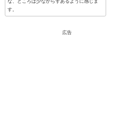
な、ところは少なからずあるように感じま
す。
広告